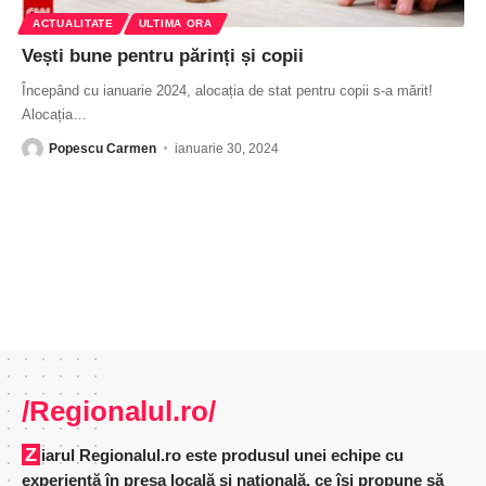
ACTUALITATE
ULTIMA ORA
Vești bune pentru părinți și copii
Începând cu ianuarie 2024, alocația de stat pentru copii s-a mărit!
Alocația
…
Popescu Carmen
ianuarie 30, 2024
/Regionalul.ro/
Ziarul Regionalul.ro este produsul unei echipe cu
experienţă în presa locală şi naţională, ce îşi propune să