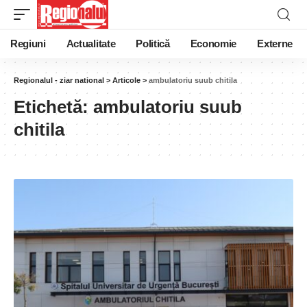
Regiuni
Actualitate
Politică
Economie
Externe
Regionalul - ziar national
>
Articole
>
ambulatoriu suub chitila
Etichetă:
ambulatoriu suub
chitila