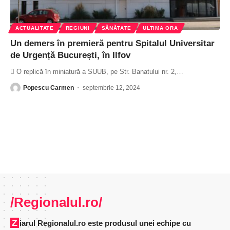
ACTUALITATE
REGIUNI
SĂNĂTATE
ULTIMA ORA
Un demers în premieră pentru Spitalul Universitar
de Urgență București, în Ilfov
 O replică în miniatură a SUUB, pe Str. Banatului nr. 2,
…
Popescu Carmen
septembrie 12, 2024
/Regionalul.ro/
Ziarul Regionalul.ro este produsul unei echipe cu