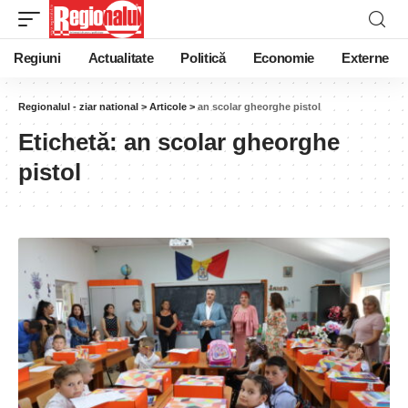
Regiuni
Actualitate
Politică
Economie
Externe
Regionalul - ziar national
>
Articole
>
an scolar gheorghe pistol
Etichetă:
an scolar gheorghe
pistol