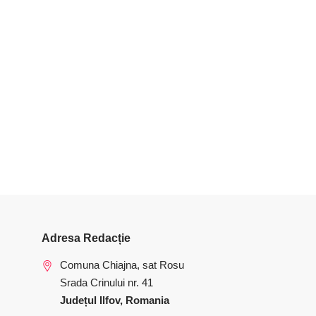
Adresa Redacție
Comuna Chiajna, sat Rosu
Srada Crinului nr. 41
Județul Ilfov, Romania