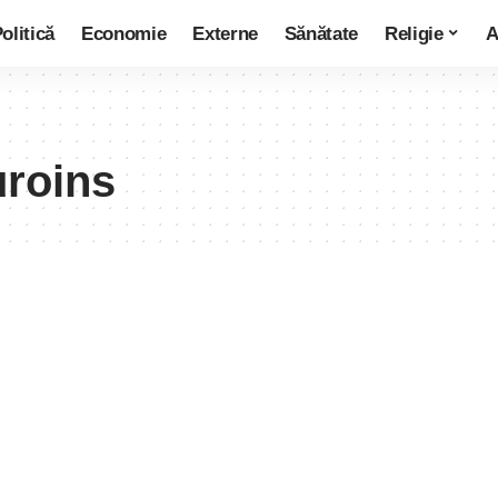
olitică
Economie
Externe
Sănătate
Religie
A
uroins