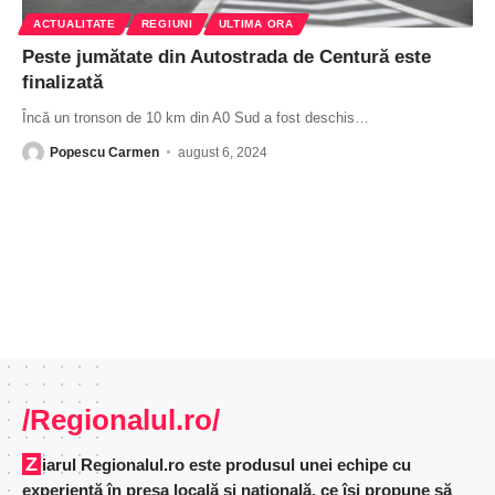
ACTUALITATE
REGIUNI
ULTIMA ORA
Peste jumătate din Autostrada de Centură este
finalizată
Încă un tronson de 10 km din A0 Sud a fost deschis
…
Popescu Carmen
august 6, 2024
/Regionalul.ro/
Ziarul Regionalul.ro este produsul unei echipe cu
experienţă în presa locală şi naţională, ce îşi propune să