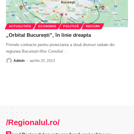
ACTUALITATE
ECONOMIE
POLITICĂ
REGIUNI
„Orbital București”, în linie dreapta
Primele contracte pentru proiectarea a două drumuri radiale din
regiunea București-Ilfov Consiliul
…
Admin
aprilie 25, 2023
/Regionalul.ro/