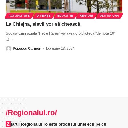
ACTUALITATE
DIVERSE
EDUCATIE
REGIUNI
ULTIMA ORA
La Chiajna, elevii vor să citească
Şcoala Gimnazială ”Petru Rareş” va avea o bibliotecă ”de nota 10”
@
…
Popescu Carmen
februarie 13, 2024
/Regionalul.ro/
Ziarul Regionalul.ro este produsul unei echipe cu