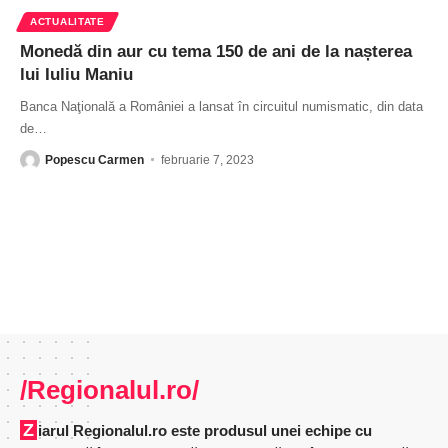
ACTUALITATE
Monedă din aur cu tema 150 de ani de la nașterea
lui Iuliu Maniu
Banca Naţională a României a lansat în circuitul numismatic, din data
de
…
Popescu Carmen
februarie 7, 2023
/Regionalul.ro/
Ziarul Regionalul.ro este produsul unei echipe cu