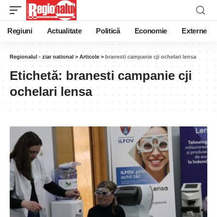
Regiuni
Actualitate
Politică
Economie
Externe
Regionalul - ziar national
>
Articole
>
branesti campanie cji ochelari lensa
Etichetă:
branesti campanie cji
ochelari lensa