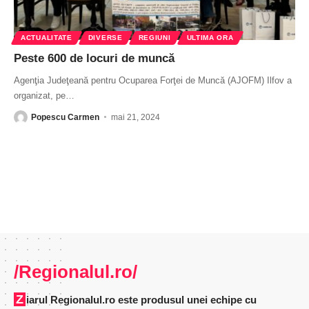
ACTUALITATE
DIVERSE
REGIUNI
ULTIMA ORA
Peste 600 de locuri de muncă
Agenţia Judeţeană pentru Ocuparea Forţei de Muncă (AJOFM) Ilfov a
organizat, pe
…
Popescu Carmen
mai 21, 2024
/Regionalul.ro/
Ziarul Regionalul.ro este produsul unei echipe cu