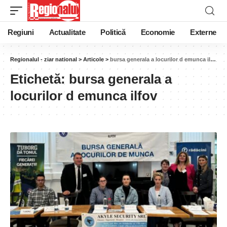
Regiuni
Actualitate
Politică
Economie
Externe
Regionalul - ziar national
>
Articole
>
bursa generala a locurilor d emunca ilfov
Etichetă:
bursa generala a
locurilor d emunca ilfov