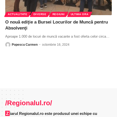
ACTUALITATE
DIVERSE
REGIUNI
ULTIMA ORA
O nouă ediţie a Bursei Locurilor de Muncă pentru
Absolvenţi
Aproape 1.000 de locuri de muncă vacante a fost oferta celor circa
…
Popescu Carmen
octombrie 16, 2024
/Regionalul.ro/
Ziarul Regionalul.ro este produsul unei echipe cu