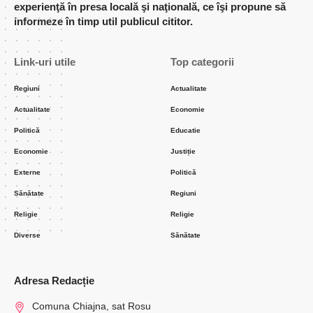
experienţă în presa locală şi naţională, ce îşi propune să
informeze în timp util publicul cititor.
Link-uri utile
Top categorii
Regiuni
Actualitate
Actualitate
Economie
Politică
Educatie
Economie
Justiție
Externe
Politică
Sănătate
Regiuni
Religie
Religie
Diverse
Sănătate
Adresa Redacție
Comuna Chiajna, sat Rosu