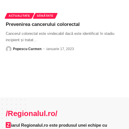
ACTUALITATE
SĂNĂTATE
Prevenirea cancerului colorectal
Cancerul colorectal este vindecabil dacă este identificat în stadiu
incipient și tratat
…
Popescu Carmen
ianuarie 17, 2023
/Regionalul.ro/
Ziarul Regionalul.ro este produsul unei echipe cu