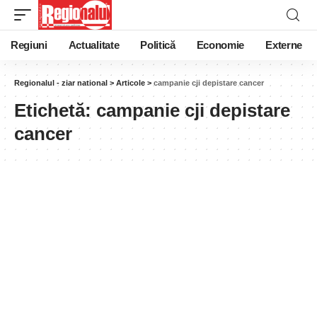
Regiuni
Actualitate
Politică
Economie
Externe
Regionalul - ziar national
>
Articole
>
campanie cji depistare cancer
Etichetă:
campanie cji depistare
cancer