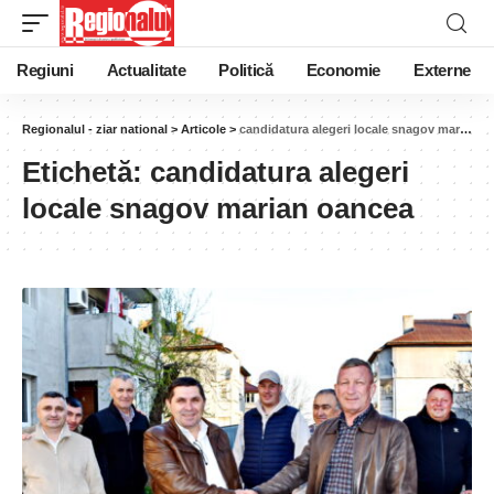
Regiuni
Actualitate
Politică
Economie
Externe
Regionalul - ziar national
>
Articole
>
candidatura alegeri locale snagov marian oancea
Etichetă:
candidatura alegeri
locale snagov marian oancea