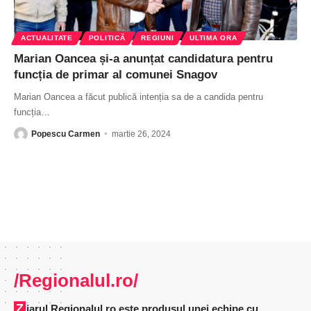
ACTUALITATE
POLITICĂ
REGIUNI
ULTIMA ORA
Marian Oancea și-a anunțat candidatura pentru
funcția de primar al comunei Snagov
Marian Oancea a făcut publică intenția sa de a candida pentru
funcția
…
Popescu Carmen
martie 26, 2024
/Regionalul.ro/
Ziarul Regionalul.ro este produsul unei echipe cu