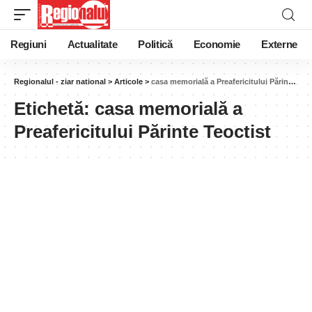
Regiuni
Actualitate
Politică
Economie
Externe
Regionalul - ziar national
>
Articole
>
casa memorială a Preafericitului Părinte Teoctist
Etichetă:
casa memorială a
Preafericitului Părinte Teoctist