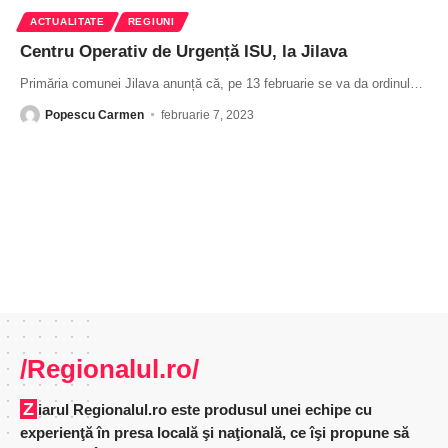
ACTUALITATE
REGIUNI
Centru Operativ de Urgență ISU, la Jilava
Primăria comunei Jilava anunță că, pe 13 februarie se va da ordinul
…
Popescu Carmen
februarie 7, 2023
/Regionalul.ro/
Ziarul Regionalul.ro este produsul unei echipe cu
experienţă în presa locală şi naţională, ce îşi propune să