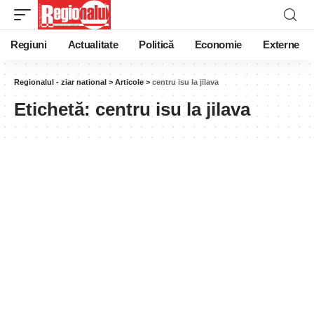
Regiuni
Actualitate
Politică
Economie
Externe
Regionalul - ziar national
>
Articole
>
centru isu la jilava
Etichetă:
centru isu la jilava