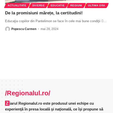
ACTUALITATE
DIVERSE
EDUCATIE
REGIUNI
ULTIMA ORA
De la promisiuni mărețe, la certitudini!
Educaţia copiilor din Pantelimon se face în cele mai bune condiţii 
…
Popescu Carmen
mai 28, 2024
/Regionalul.ro/
Ziarul Regionalul.ro este produsul unei echipe cu
experienţă în presa locală şi naţională, ce îşi propune să