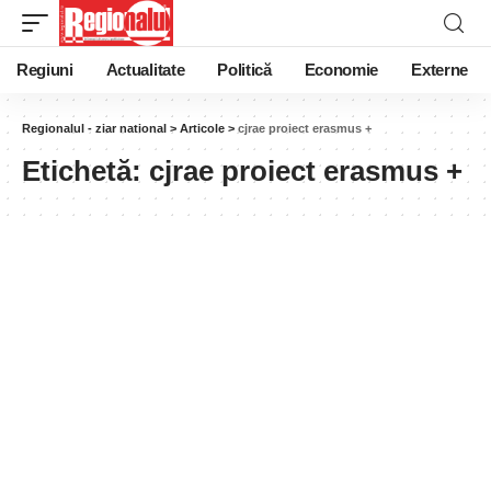
Regiuni
Actualitate
Politică
Economie
Externe
Regionalul - ziar national
>
Articole
>
cjrae proiect erasmus +
Etichetă:
cjrae proiect erasmus +