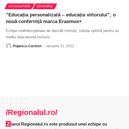
ACTUALITATE
EDUCATIE
”Educația personalizată – educația viitorului”, o
nouă conferință marca Erasmus+
Echipe multidisciplinare de dascăli instruiți, soluția optimă pentru un
mediu educațional incluziv
…
Popescu Carmen
ianuarie 31, 2023
/Regionalul.ro/
Ziarul Regionalul.ro este produsul unei echipe cu