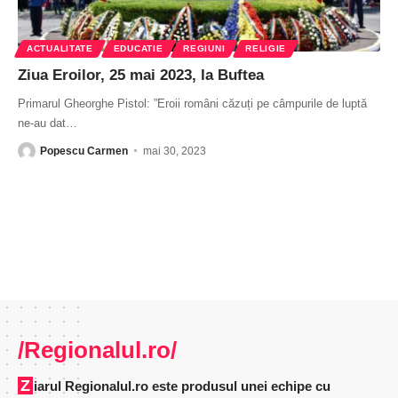
ACTUALITATE
EDUCATIE
REGIUNI
RELIGIE
Ziua Eroilor, 25 mai 2023, la Buftea
Primarul Gheorghe Pistol: ”Eroii români căzuți pe câmpurile de luptă
ne-au dat
…
Popescu Carmen
mai 30, 2023
/Regionalul.ro/
Ziarul Regionalul.ro este produsul unei echipe cu