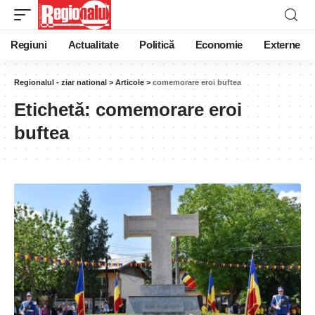
Regiuni
Actualitate
Politică
Economie
Externe
Regionalul - ziar national
>
Articole
>
comemorare eroi buftea
Etichetă:
comemorare eroi
buftea