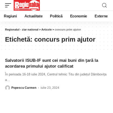
Regiuni
Actualitate
Politică
Economie
Externe
Regionalul - ziar national
>
Articole
>
concurs prim ajutor
Etichetă:
concurs prim ajutor
Salvatorii ISUB-IF sunt cei mai buni din ţară la
acordarea primului ajutor calificat
În perioada 16-18 iulie 2024, Centrul tehnic Titu din județul Dâmbovița
a
…
Popescu Carmen
iulie 23, 2024