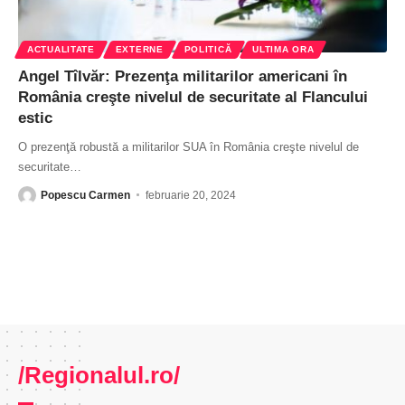
ACTUALITATE
EXTERNE
POLITICĂ
ULTIMA ORA
Angel Tîlvăr: Prezenţa militarilor americani în
România creşte nivelul de securitate al Flancului
estic
O prezenţă robustă a militarilor SUA în România creşte nivelul de
securitate
…
Popescu Carmen
februarie 20, 2024
/Regionalul.ro/