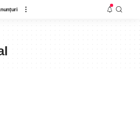
nunțuri
al