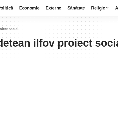
olitică
Economie
Externe
Sănătate
Religie
A
oiect social
detean ilfov proiect soci