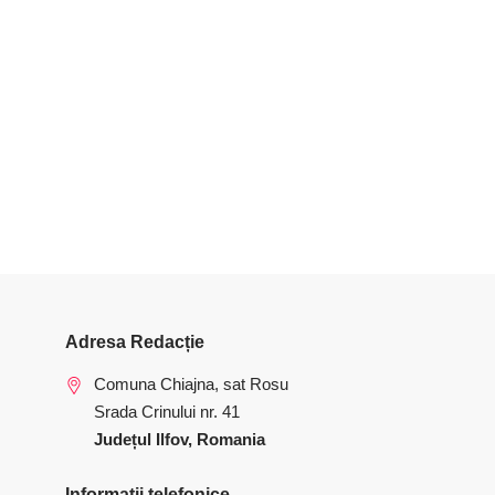
Adresa Redacție
Comuna Chiajna, sat Rosu
Srada Crinului nr. 41
Județul Ilfov, Romania
Informatii telefonice