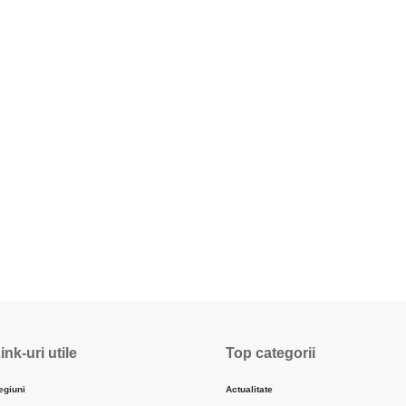
ink-uri utile
Top categorii
egiuni
Actualitate