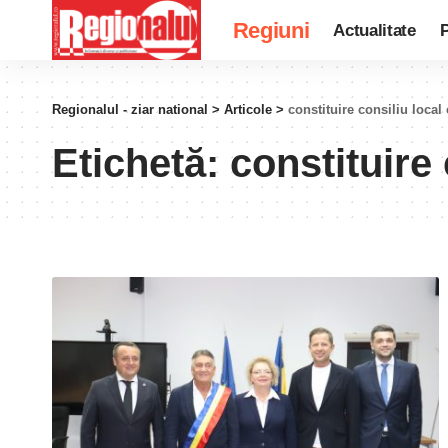
Regiuni
Actualitate
P
Regionalul - ziar national
>
Articole
>
constituire consiliu local
Etichetă:
constituire 