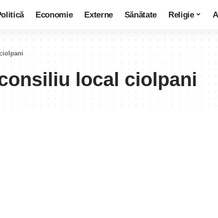
olitică
Economie
Externe
Sănătate
Religie
A
 ciolpani
consiliu local ciolpani