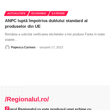
ACTUALITATE
ECONOMIE
EXTERNE
ANPC luptă împotriva dublului standard al
produselor din UE
România a solicitat verificarea etichetelor a trei produse Fanta în toate
statele
…
Popescu Carmen
ianuarie 17, 2023
/Regionalul.ro/
Ziarul Regionalul.ro este produsul unei echipe cu