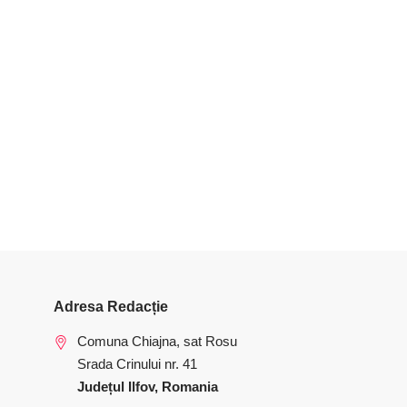
Adresa Redacție
Comuna Chiajna, sat Rosu
Srada Crinului nr. 41
Județul Ilfov, Romania