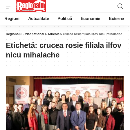
Regiuni
Actualitate
Politică
Economie
Externe
Regionalul - ziar national
>
Articole
>
crucea rosie filiala ilfov nicu mihalache
Etichetă:
crucea rosie filiala ilfov
nicu mihalache