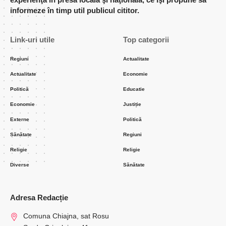
informeze în timp util publicul cititor.
Link-uri utile
Top categorii
Regiuni
Actualitate
Actualitate
Economie
Politică
Educatie
Economie
Justiție
Externe
Politică
Sănătate
Regiuni
Religie
Religie
Diverse
Sănătate
Adresa Redacție
Comuna Chiajna, sat Rosu