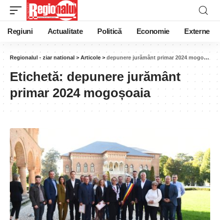
Regiuni
Actualitate
Politică
Economie
Externe
Regionalul - ziar national
>
Articole
>
depunere jurământ primar 2024 mogoșoaia
Etichetă:
depunere jurământ
primar 2024 mogoșoaia