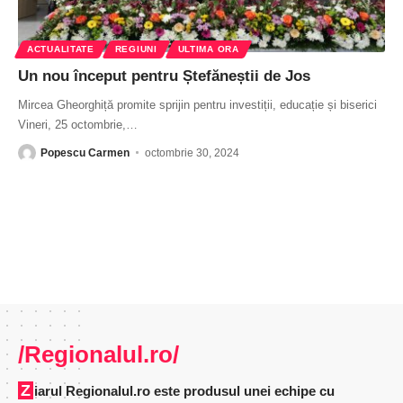
ACTUALITATE
REGIUNI
ULTIMA ORA
Un nou început pentru Ștefăneștii de Jos
Mircea Gheorghiță promite sprijin pentru investiții, educație și biserici
Vineri, 25 octombrie,
…
Popescu Carmen
octombrie 30, 2024
/Regionalul.ro/
Ziarul Regionalul.ro este produsul unei echipe cu