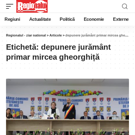
Regiuni
Actualitate
Politică
Economie
Externe
Regionalul - ziar national
>
Articole
>
depunere jurământ primar mircea gheorghiță
Etichetă:
depunere jurământ
primar mircea gheorghiță