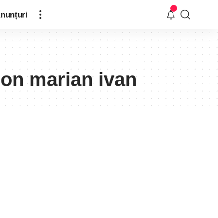
nunțuri
on marian ivan