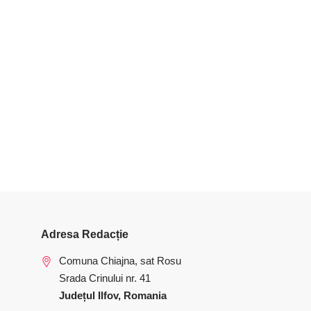
Adresa Redacție
Comuna Chiajna, sat Rosu
Srada Crinului nr. 41
Județul Ilfov, Romania