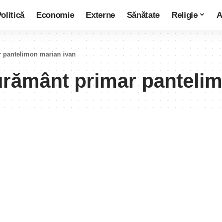
olitică
Economie
Externe
Sănătate
Religie
A
 pantelimon marian ivan
urământ primar pantelim