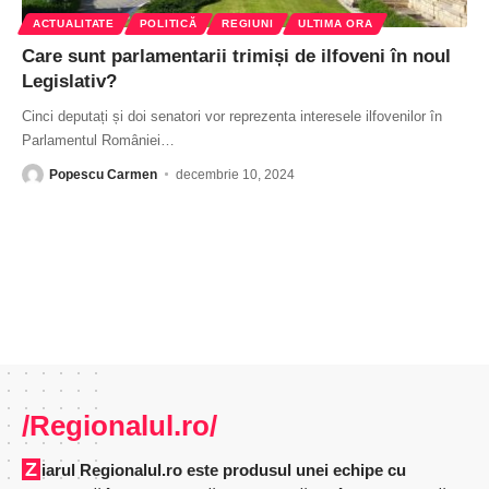
ACTUALITATE
POLITICĂ
REGIUNI
ULTIMA ORA
Care sunt parlamentarii trimiși de ilfoveni în noul
Legislativ?
Cinci deputați și doi senatori vor reprezenta interesele ilfovenilor în
Parlamentul României
…
Popescu Carmen
decembrie 10, 2024
/Regionalul.ro/
Ziarul Regionalul.ro este produsul unei echipe cu