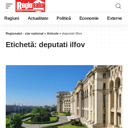
Regiuni
Actualitate
Politică
Economie
Externe
Regionalul - ziar national
>
Articole
>
deputati ilfov
Etichetă:
deputati ilfov