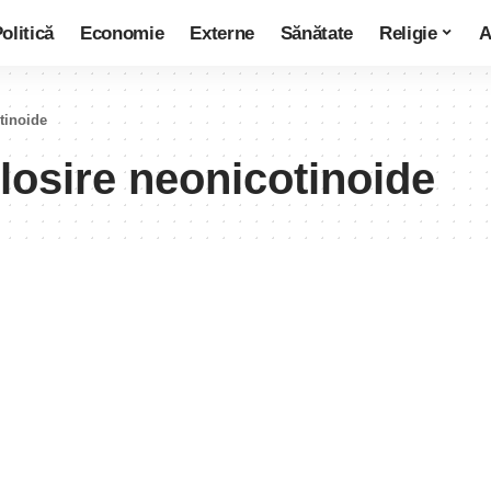
olitică
Economie
Externe
Sănătate
Religie
A
tinoide
losire neonicotinoide