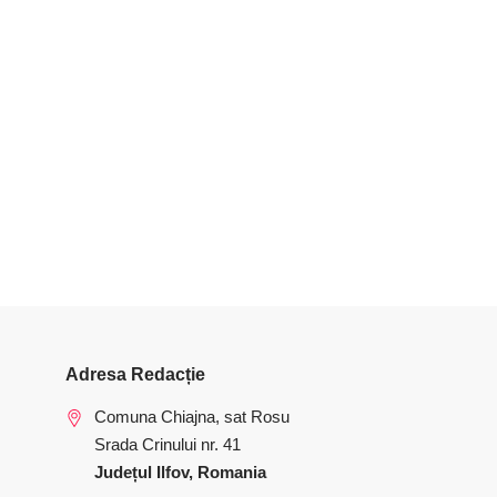
Adresa Redacție
Comuna Chiajna, sat Rosu
Srada Crinului nr. 41
Județul Ilfov, Romania