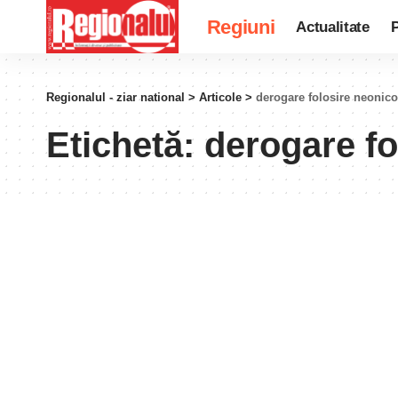
Regiuni
Actualitate
P
Regionalul - ziar national
>
Articole
>
derogare folosire neonico
Etichetă:
derogare fo