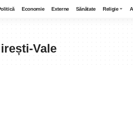
olitică
Economie
Externe
Sănătate
Religie
A
rești-Vale