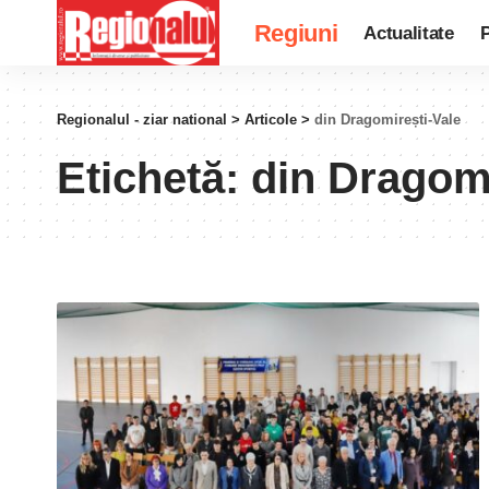
Regiuni
Actualitate
P
Regionalul - ziar national
>
Articole
>
din Dragomirești-Vale
Etichetă:
din Dragomi