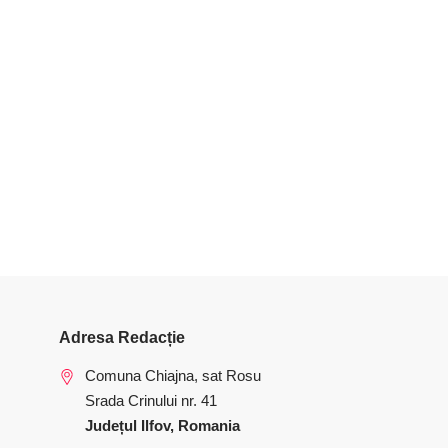
Adresa Redacție
Comuna Chiajna, sat Rosu
Srada Crinului nr. 41
Județul Ilfov, Romania