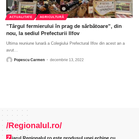
ACTUALITATE
AGRICULTURĂ
”Târgul fermierului în prag de sărbătoare”, din
nou, la sediul Prefecturii Ilfov
Ultima reuniune lunară a Colegiului Prefectural Ilfov din acest an a
avut
…
Popescu Carmen
decembrie 13, 2022
/Regionalul.ro/
Ziarul Regionalul.ro este produsul unei echipe cu