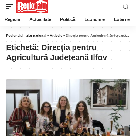
Regiuni
Actualitate
Politică
Economie
Externe
Regionalul - ziar national
>
Articole
>
Direcția pentru Agricultură Județeană Ilfov
Etichetă:
Direcția pentru
Agricultură Județeană Ilfov