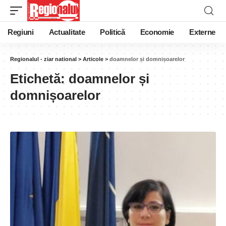
Regiuni
Actualitate
Politică
Economie
Externe
Regionalul - ziar national
>
Articole
>
doamnelor și domnișoarelor
Etichetă:
doamnelor și
domnișoarelor