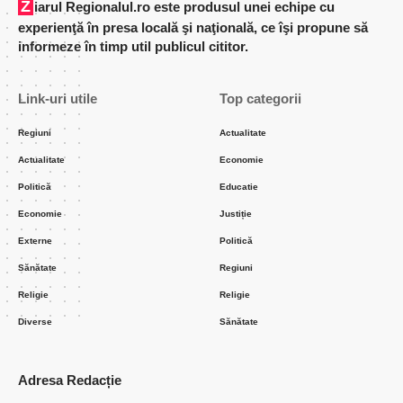
Ziarul Regionalul.ro este produsul unei echipe cu
experienţă în presa locală şi naţională, ce îşi propune să
informeze în timp util publicul cititor.
Link-uri utile
Top categorii
Regiuni
Actualitate
Actualitate
Economie
Politică
Educatie
Economie
Justiție
Externe
Politică
Sănătate
Regiuni
Religie
Religie
Diverse
Sănătate
Adresa Redacție