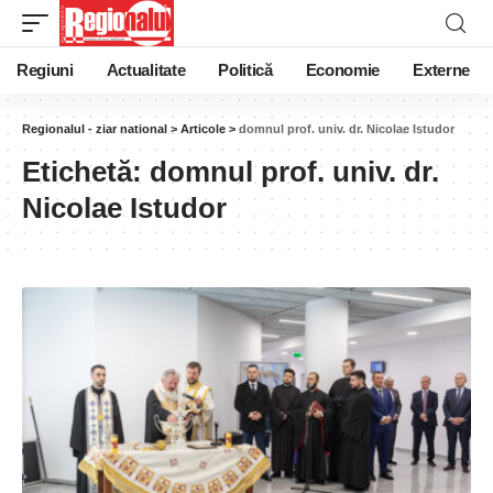
Regiuni
Actualitate
Politică
Economie
Externe
Regionalul - ziar national
>
Articole
>
domnul prof. univ. dr. Nicolae Istudor
Etichetă:
domnul prof. univ. dr.
Nicolae Istudor