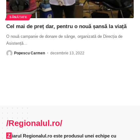
SĂNĂTATE
Cel mai de preț dar, pentru o nouă șansă la viață
O nouă campanie de donare de sânge, organizată de Direcția de
Asistență
…
Popescu Carmen
decembrie 13, 2022
/Regionalul.ro/
Ziarul Regionalul.ro este produsul unei echipe cu