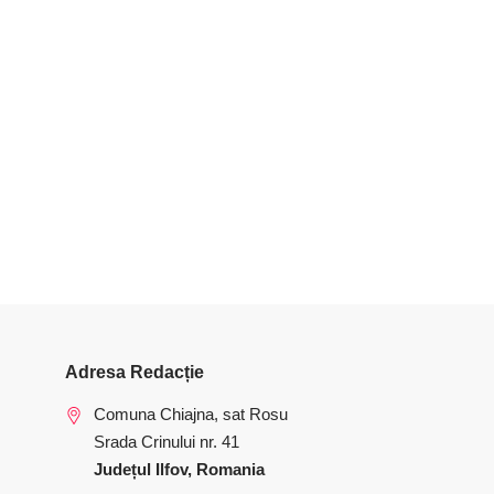
Adresa Redacție
Comuna Chiajna, sat Rosu
Srada Crinului nr. 41
Județul Ilfov, Romania