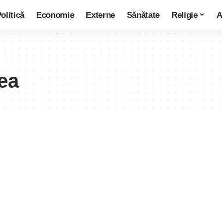
olitică
Economie
Externe
Sănătate
Religie
A
ea