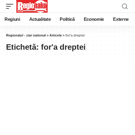
Regiuni
Actualitate
Politică
Economie
Externe
Regionalul - ziar national
>
Articole
>
for'a dreptei
Etichetă:
for'a dreptei