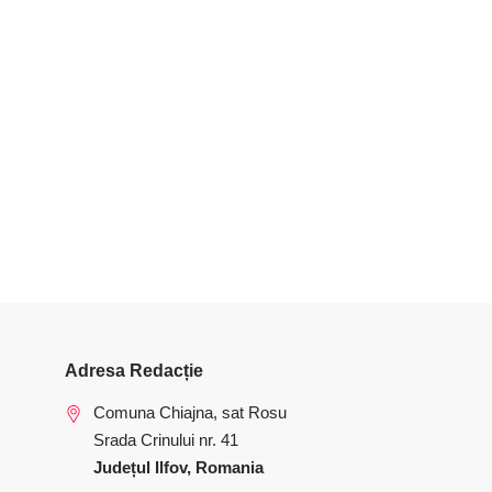
Adresa Redacție
Comuna Chiajna, sat Rosu
Srada Crinului nr. 41
Județul Ilfov, Romania