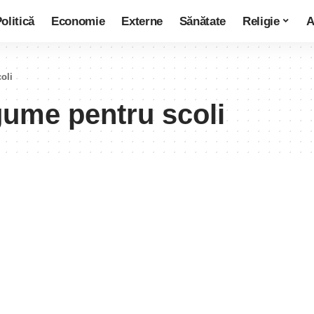
olitică
Economie
Externe
Sănătate
Religie
A
oli
egume pentru scoli