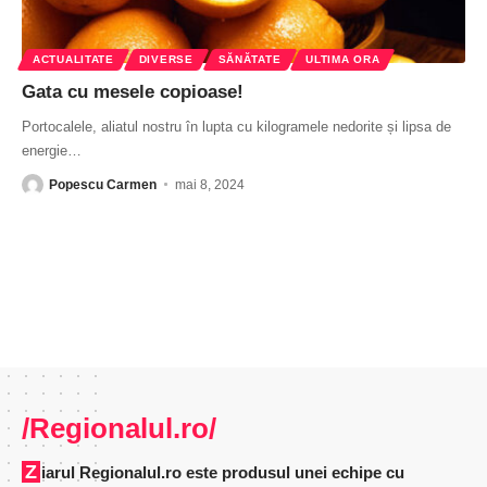
ACTUALITATE
DIVERSE
SĂNĂTATE
ULTIMA ORA
Gata cu mesele copioase!
Portocalele, aliatul nostru în lupta cu kilogramele nedorite și lipsa de
energie
…
Popescu Carmen
mai 8, 2024
/Regionalul.ro/
Ziarul Regionalul.ro este produsul unei echipe cu