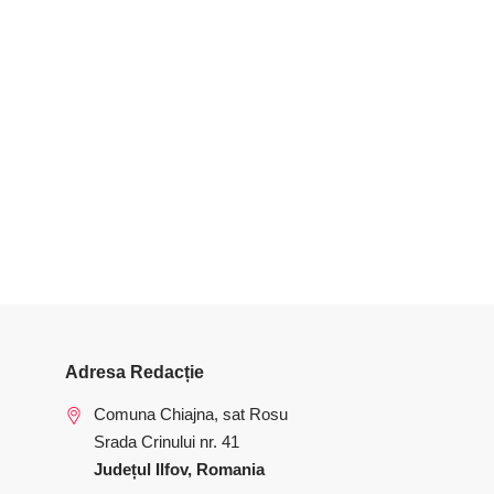
Adresa Redacție
Comuna Chiajna, sat Rosu
Srada Crinului nr. 41
Județul Ilfov, Romania