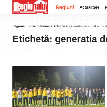
Regiuni
Actualitate
P
Regionalul - ziar national
>
Articole
>
generatia de suflet euro 2
Etichetă:
generatia d