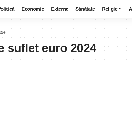
olitică
Economie
Externe
Sănătate
Religie
A
024
e suflet euro 2024