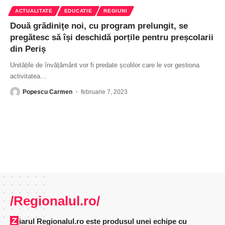
ACTUALITATE
EDUCATIE
REGIUNI
Două grădiniţe noi, cu program prelungit, se
pregătesc să își deschidă porțile pentru preșcolarii
din Periș
Unitățile de învățământ vor fi predate școlilor care le vor gestiona
activitatea
…
Popescu Carmen
februarie 7, 2023
/Regionalul.ro/
Ziarul Regionalul.ro este produsul unei echipe cu