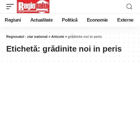
Regiuni
Actualitate
Politică
Economie
Externe
Regionalul - ziar national
>
Articole
>
grădinite noi in peris
Etichetă:
grădinite noi in peris