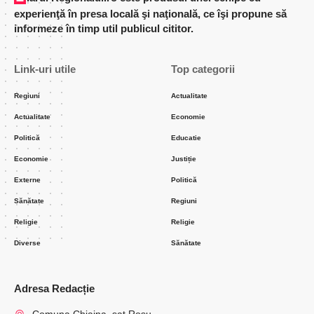
experienţă în presa locală şi naţională, ce îşi propune să
informeze în timp util publicul cititor.
Link-uri utile
Top categorii
Regiuni
Actualitate
Actualitate
Economie
Politică
Educatie
Economie
Justiție
Externe
Politică
Sănătate
Regiuni
Religie
Religie
Diverse
Sănătate
Adresa Redacție