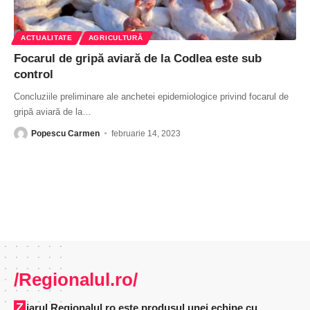
ACTUALITATE
AGRICULTURĂ
Focarul de gripă aviară de la Codlea este sub
control
Concluziile preliminare ale anchetei epidemiologice privind focarul de
gripă aviară de la
…
Popescu Carmen
februarie 14, 2023
/Regionalul.ro/
Ziarul Regionalul.ro este produsul unei echipe cu