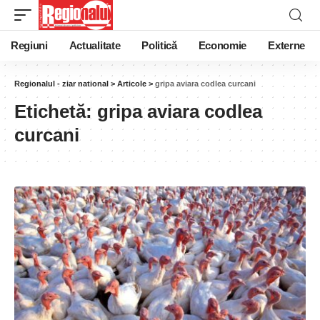
Regiuni
Actualitate
Politică
Economie
Externe
Regionalul - ziar national
>
Articole
>
gripa aviara codlea curcani
Etichetă:
gripa aviara codlea
curcani