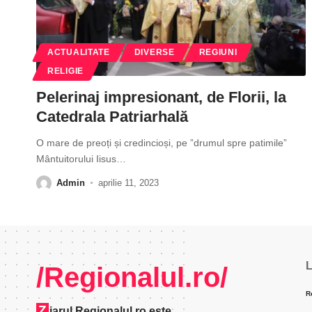
ACTUALITATE
DIVERSE
REGIUNI
RELIGIE
Pelerinaj impresionant, de Florii, la
Catedrala Patriarhală
O mare de preoți și credincioși, pe ”drumul spre patimile”
Mântuitorului Iisus
…
Admin
aprilie 11, 2023
L
/Regionalul.ro/
R
Z
iarul Regionalul.ro este