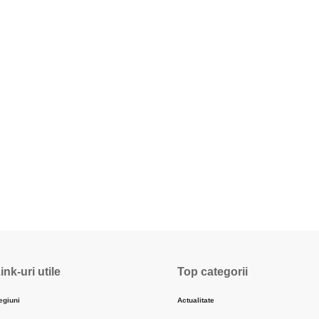
ink-uri utile
Top categorii
egiuni
Actualitate