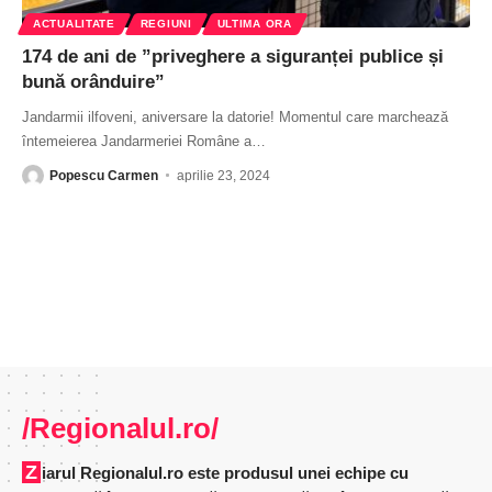
ACTUALITATE
REGIUNI
ULTIMA ORA
174 de ani de ”priveghere a siguranței publice și
bună orânduire”
Jandarmii ilfoveni, aniversare la datorie! Momentul care marchează
întemeierea Jandarmeriei Române a
…
Popescu Carmen
aprilie 23, 2024
/Regionalul.ro/
Ziarul Regionalul.ro este produsul unei echipe cu