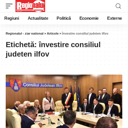
Regiuni
Actualitate
Politică
Economie
Externe
Regionalul - ziar national
>
Articole
>
învestire consiliul judeten ilfov
Etichetă:
învestire consiliul
judeten ilfov