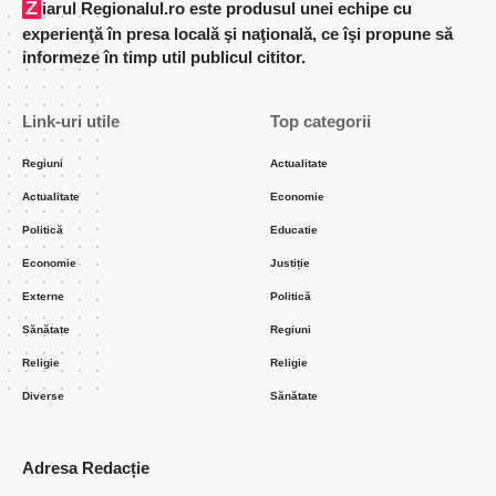
Ziarul Regionalul.ro este produsul unei echipe cu
experienţă în presa locală şi naţională, ce îşi propune să
informeze în timp util publicul cititor.
Link-uri utile
Top categorii
Regiuni
Actualitate
Actualitate
Economie
Politică
Educatie
Economie
Justiție
Externe
Politică
Sănătate
Regiuni
Religie
Religie
Diverse
Sănătate
Adresa Redacție