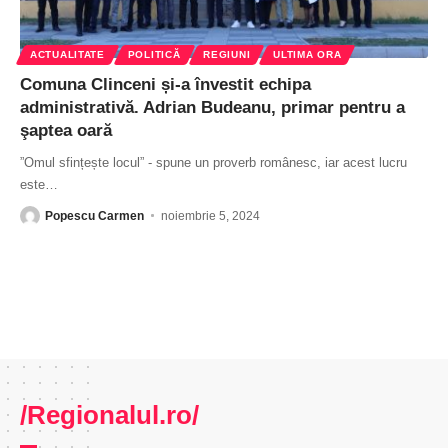
ACTUALITATE
POLITICĂ
REGIUNI
ULTIMA ORA
Comuna Clinceni și-a învestit echipa
administrativă. Adrian Budeanu, primar pentru a
şaptea oară
”Omul sfințește locul” - spune un proverb românesc, iar acest lucru
este
…
Popescu Carmen
noiembrie 5, 2024
/Regionalul.ro/