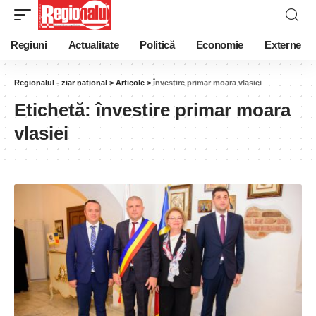
Regiuni
Actualitate
Politică
Economie
Externe
Regionalul - ziar national
>
Articole
>
învestire primar moara vlasiei
Etichetă:
învestire primar moara
vlasiei