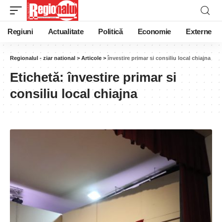
Regiuni
Actualitate
Politică
Economie
Externe
Regionalul - ziar national
>
Articole
>
învestire primar si consiliu local chiajna
Etichetă:
învestire primar si
consiliu local chiajna