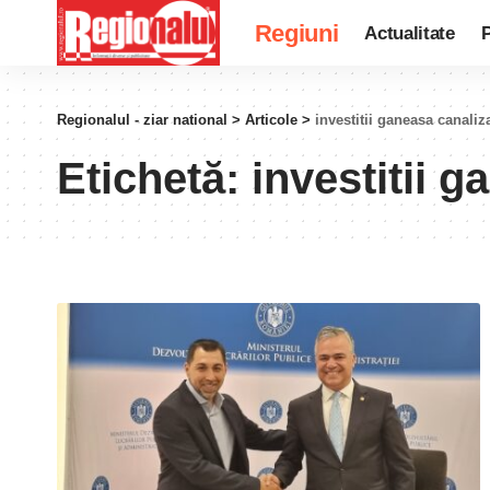
Regiuni
Actualitate
P
Regionalul - ziar national
>
Articole
>
investitii ganeasa canaliz
Etichetă:
investitii 