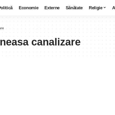
olitică
Economie
Externe
Sănătate
Religie
A
are
ganeasa canalizare